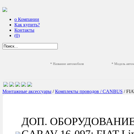
о Компании
Как купить?
Контакты
(0)
* Название автомобиля
* Модель авто
Монтажные аксессуары
/
Комплекты проводов / CANBUS
/ FI
ДОП. ОБОРУДОВАНИ